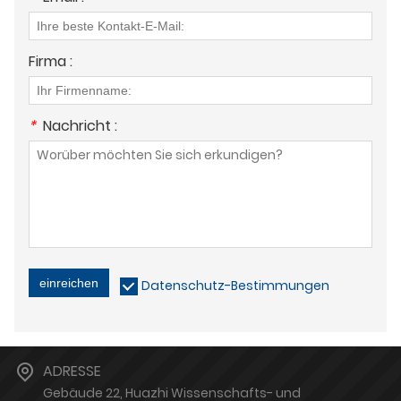
Firma :
*
Nachricht :
einreichen
Datenschutz-Bestimmungen
ADRESSE
Gebäude 22, Huazhi Wissenschafts- und