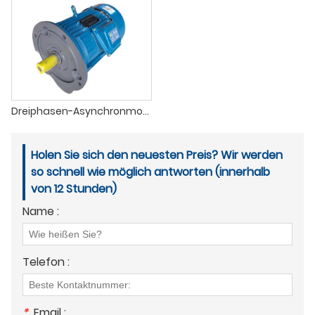
Dreiphasen-Asynchronmotor komplett aus Kupfer, 380 V
Holen Sie sich den neuesten Preis? Wir werden
so schnell wie möglich antworten (innerhalb
von 12 Stunden)
Name :
Telefon :
*
Email :