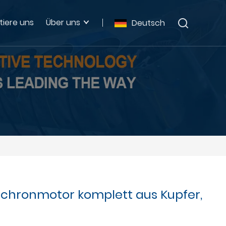
tiere uns
Über uns
Deutsch
chronmotor komplett aus Kupfer,