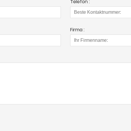
Telefon :
Firma :