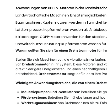
Anwendungen von 380-V-Motoren in der Landwirtsch
Landwirtschaftliche Maschinen: Einsatzmöglichkeite
Baumaschinen: Kupfermotoren werden in Turmdrehkr
Luftkompressor: Kupfermotoren werden als Antriebsqu
Kälteanlagen: COPP-Motoren werden für den stabilen 
Umweltschutzausrüstung: Kupfermotoren werden für 
Warum sollten Sie sich für einen Drehstrommotor für 
Stellen Sie sich Maschinen vor, die vibrationsärmer laufen,
von
Drehstrommotor
in Ihr System. Diese Motoren sind v
direkt niedrigere Energiekosten und einen nachhaltigeren B
entscheidend.
Drehstrommotor
sorgt dafür, dass Ihre Pr
Wichtigste Anwendungsbereiche, die von einem Drehst
Industriepumpen und -ventilatoren:
Betreiben Sie g
Fördersysteme:
Betreiben Sie mühelos lange und hoch
Werkzeugmaschinen:
Von Drehmaschinen bis zu Fräsm