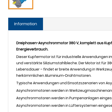
Information
Dreiphasen-Asynchronmotor 380 V, komplett aus Kupfe
Energieverbrauch.
Dieser Kupfermotor ist für industrielle Anwendungen i
und verstärkte Siliziumstahlbleche. Der Motor ist für 
Lebensdauer – findet er breite Anwendung in Werkzeug
herkömmlichen Aluminium-Drahtmotoren.
Typische Anwendungen und Einsatzszenarien von Asyn
Asynchronmotoren werden in Werkzeugmaschinenantri
Asynchronmotoren werden in Pumpenanlagen eingese
Asynchronmotoren werden in Lüftersystemen eingesetz