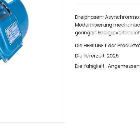
Dreiphasen-Asynchronmotor
Modernisierung mechanisch
geringen Energieverbrauch
Die HERKUNFT der Produkte:
Die lieferzeit:
2025
Die fähigkeit,:
Angemessen