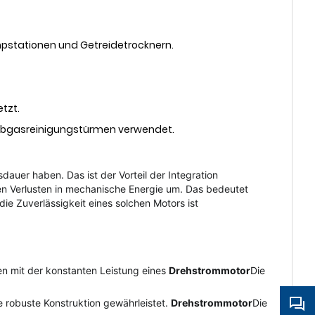
pstationen und Getreidetrocknern.
tzt.
Abgasreinigungstürmen verwendet.
dauer haben. Das ist der Vorteil der Integration
len Verlusten in mechanische Energie um. Das bedeutet
die Zuverlässigkeit eines solchen Motors ist
 mit der konstanten Leistung eines
Drehstrommotor
Die
 robuste Konstruktion gewährleistet.
Drehstrommotor
Die