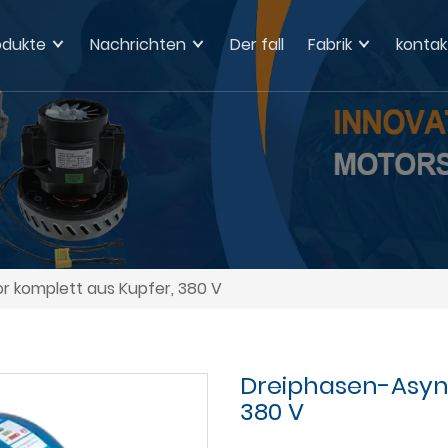
odukte
Nachrichten
Der fall
Fabrik
kontak
 komplett aus Kupfer, 380 V
Dreiphasen-Asyn
380 V