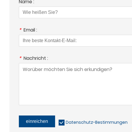
Name :
*
Email :
*
Nachricht :
einreichen
Datenschutz-Bestimmungen